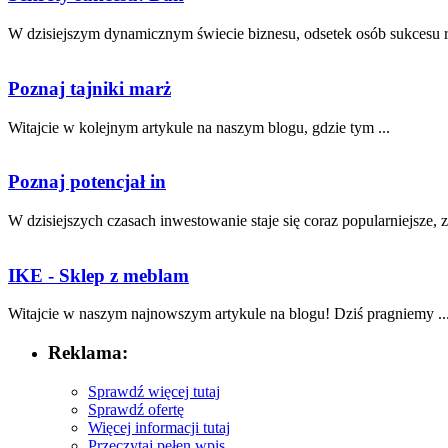
W dzisiejszym dynamicznym świecie⁢ biznesu, odsetek osób‍ sukcesu ro
Poznaj tajniki marż
Witajcie w kolejnym artykule na naszym blogu, gdzie tym ...
Poznaj potencjał in
W dzisiejszych czasach inwestowanie staje się coraz popularniejsze, 
IKE - Sklep z meblam
Witajcie w naszym najnowszym artykule ​na blogu! Dziś pragniemy ..
Reklama:
Sprawdź więcej tutaj
Sprawdź ofertę
Więcej informacji tutaj
Przeczytaj pełen wpis