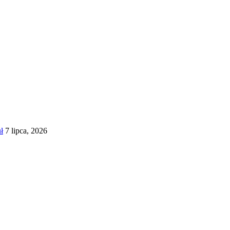
ł
7 lipca, 2026